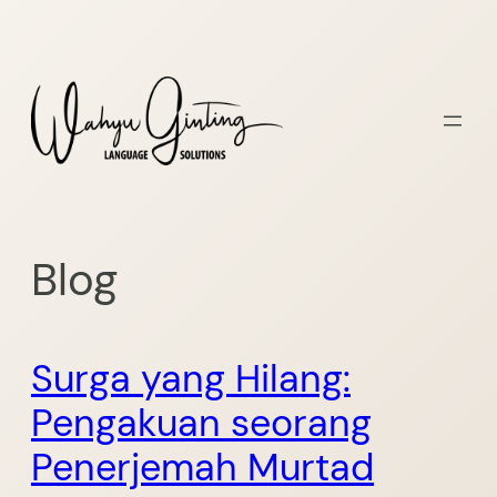
Skip
to
content
Blog
Surga yang Hilang:
Pengakuan seorang
Penerjemah Murtad