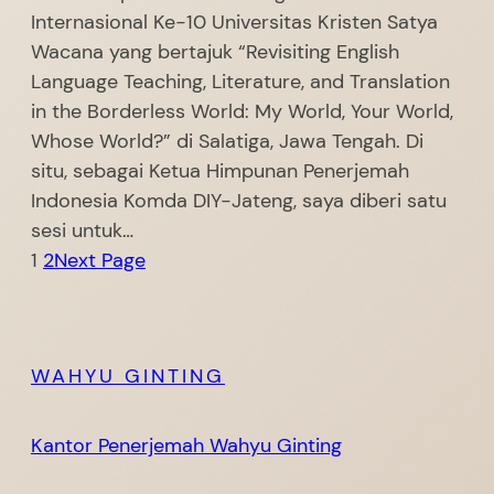
Internasional Ke-10 Universitas Kristen Satya
Wacana yang bertajuk “Revisiting English
Language Teaching, Literature, and Translation
in the Borderless World: My World, Your World,
Whose World?” di Salatiga, Jawa Tengah. Di
situ, sebagai Ketua Himpunan Penerjemah
Indonesia Komda DIY-Jateng, saya diberi satu
sesi untuk…
1
2
Next Page
WAHYU GINTING
Kantor Penerjemah Wahyu Ginting