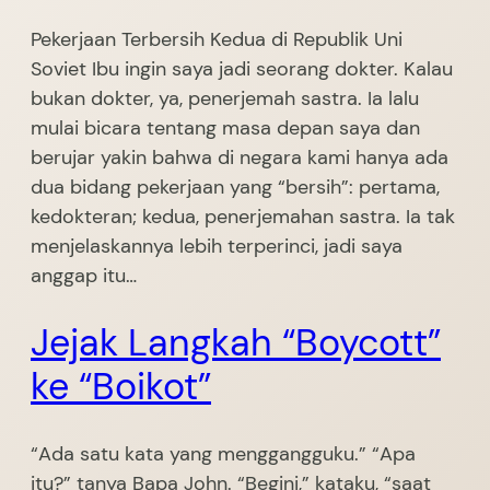
Pekerjaan Terbersih Kedua di Republik Uni
Soviet Ibu ingin saya jadi seorang dokter. Kalau
bukan dokter, ya, penerjemah sastra. Ia lalu
mulai bicara tentang masa depan saya dan
berujar yakin bahwa di negara kami hanya ada
dua bidang pekerjaan yang “bersih”: pertama,
kedokteran; kedua, penerjemahan sastra. Ia tak
menjelaskannya lebih terperinci, jadi saya
anggap itu…
Jejak Langkah “Boycott”
ke “Boikot”
“Ada satu kata yang menggangguku.” “Apa
itu?” tanya Bapa John. “Begini,” kataku, “saat