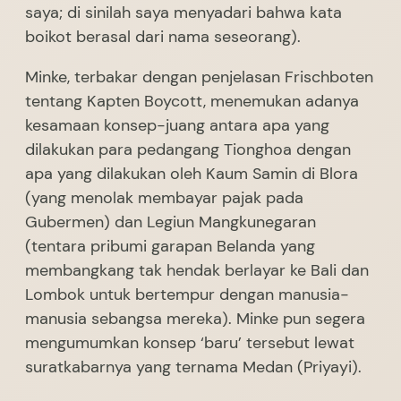
saya; di sinilah saya menyadari bahwa kata
boikot berasal dari nama seseorang).
Minke, terbakar dengan penjelasan Frischboten
tentang Kapten Boycott, menemukan adanya
kesamaan konsep-juang antara apa yang
dilakukan para pedangang Tionghoa dengan
apa yang dilakukan oleh Kaum Samin di Blora
(yang menolak membayar pajak pada
Gubermen) dan Legiun Mangkunegaran
(tentara pribumi garapan Belanda yang
membangkang tak hendak berlayar ke Bali dan
Lombok untuk bertempur dengan manusia-
manusia sebangsa mereka). Minke pun segera
mengumumkan konsep ‘baru’ tersebut lewat
suratkabarnya yang ternama Medan (Priyayi).