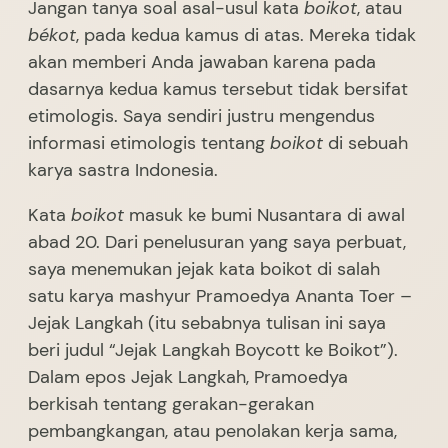
Jangan tanya soal asal-usul kata
boikot
, atau
békot
, pada kedua kamus di atas. Mereka tidak
akan memberi Anda jawaban karena pada
dasarnya kedua kamus tersebut tidak bersifat
etimologis. Saya sendiri justru mengendus
informasi etimologis tentang
boikot
di sebuah
karya sastra Indonesia.
Kata
boikot
masuk ke bumi Nusantara di awal
abad 20. Dari penelusuran yang saya perbuat,
saya menemukan jejak kata boikot di salah
satu karya mashyur Pramoedya Ananta Toer –
Jejak Langkah (itu sebabnya tulisan ini saya
beri judul “Jejak Langkah Boycott ke Boikot”).
Dalam epos Jejak Langkah, Pramoedya
berkisah tentang gerakan-gerakan
pembangkangan, atau penolakan kerja sama,