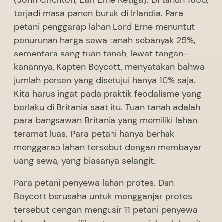
(John Crichton, Earl Erne Ketiga). Di tahun 1880,
terjadi masa panen buruk di Irlandia. Para
petani penggarap lahan Lord Erne menuntut
penurunan harga sewa tanah sebanyak 25%,
sementara sang tuan tanah, lewat tangan-
kanannya, Kapten Boycott, menyatakan bahwa
jumlah persen yang disetujui hanya 10% saja.
Kita harus ingat pada praktik feodalisme yang
berlaku di Britania saat itu. Tuan tanah adalah
para bangsawan Britania yang memiliki lahan
teramat luas. Para petani hanya berhak
menggarap lahan tersebut dengan membayar
uang sewa, yang biasanya selangit.
Para petani penyewa lahan protes. Dan
Boycott berusaha untuk mengganjar protes
tersebut dengan mengusir 11 petani penyewa