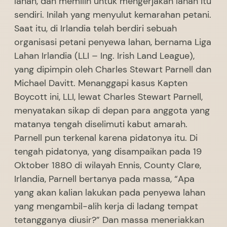
lahan, dan memilih untuk mengerjakan lahan itu
sendiri. Inilah yang menyulut kemarahan petani.
Saat itu, di Irlandia telah berdiri sebuah
organisasi petani penyewa lahan, bernama Liga
Lahan Irlandia (LLI – Ing. Irish Land League),
yang dipimpin oleh Charles Stewart Parnell dan
Michael Davitt. Menanggapi kasus Kapten
Boycott ini, LLI, lewat Charles Stewart Parnell,
menyatakan sikap di depan para anggota yang
matanya tengah diselimuti kabut amarah.
Parnell pun terkenal karena pidatonya itu. Di
tengah pidatonya, yang disampaikan pada 19
Oktober 1880 di wilayah Ennis, County Clare,
Irlandia, Parnell bertanya pada massa, “Apa
yang akan kalian lakukan pada penyewa lahan
yang mengambil-alih kerja di ladang tempat
tetangganya diusir?” Dan massa meneriakkan