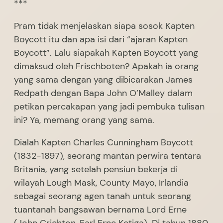
***
Pram tidak menjelaskan siapa sosok Kapten
Boycott itu dan apa isi dari “ajaran Kapten
Boycott”. Lalu siapakah Kapten Boycott yang
dimaksud oleh Frischboten? Apakah ia orang
yang sama dengan yang dibicarakan James
Redpath dengan Bapa John O’Malley dalam
petikan percakapan yang jadi pembuka tulisan
ini? Ya, memang orang yang sama.
Dialah Kapten Charles Cunningham Boycott
(1832-1897), seorang mantan perwira tentara
Britania, yang setelah pensiun bekerja di
wilayah Lough Mask, County Mayo, Irlandia
sebagai seorang agen tanah untuk seorang
tuantanah bangsawan bernama Lord Erne