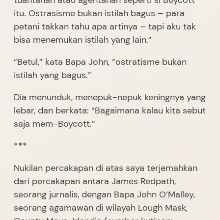
tuantanah atau agentanah seperti si Boycott
itu. Ostrasisme bukan istilah bagus – para
petani takkan tahu apa artinya – tapi aku tak
bisa menemukan istilah yang lain.”
“Betul,” kata Bapa John, “ostratisme bukan
istilah yang bagus.”
Dia menunduk, menepuk-nepuk keningnya yang
lebar, dan berkata: “Bagaimana kalau kita sebut
saja mem-Boycott.”
***
Nukilan percakapan di atas saya terjemahkan
dari percakapan antara James Redpath,
seorang jurnalis, dengan Bapa John O’Malley,
seorang agamawan di wilayah Lough Mask,