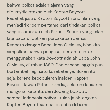
bahwa boikot adalah ajaran yang
dibuat/diciptakan oleh Kapten Boycott.
Padahal, justru Kapten Boycott sendirilah yang
menjadi ‘korban’ pertama dari tindakan boikot
yang disarankan oleh Parnell. Seperti yang telah
kita baca di petikan percakapan James
Redpath dengan Bapa John O’Malley, bisa kita
simpulkan bahwa pengusul pertama untuk
menggunakan kata
boycott
adalah Bapa John
O’Malley, di tahun 1880. Dan bahasa Inggris pun
bertambah lagi satu kosakatanya. Bukan itu
saja, karena kepopuleran insiden Kapten
Boycott lawan Petani Irlandia, seluruh dunia kini
mengenal kata itu, dari Jepang
boikotto
sampai Indonesia
boikot
. Itulah jejak langkah
Kapten Boycott sampai dia tiba di bumi