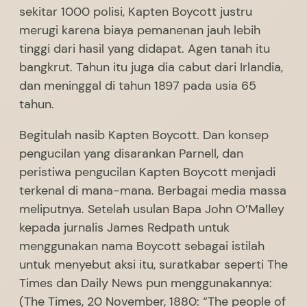
sekitar 1000 polisi, Kapten Boycott justru
merugi karena biaya pemanenan jauh lebih
tinggi dari hasil yang didapat. Agen tanah itu
bangkrut. Tahun itu juga dia cabut dari Irlandia,
dan meninggal di tahun 1897 pada usia 65
tahun.
Begitulah nasib Kapten Boycott. Dan konsep
pengucilan yang disarankan Parnell, dan
peristiwa pengucilan Kapten Boycott menjadi
terkenal di mana-mana. Berbagai media massa
meliputnya. Setelah usulan Bapa John O’Malley
kepada jurnalis James Redpath untuk
menggunakan nama Boycott sebagai istilah
untuk menyebut aksi itu, suratkabar seperti The
Times dan Daily News pun menggunakannya:
(The Times, 20 November, 1880: “The people of