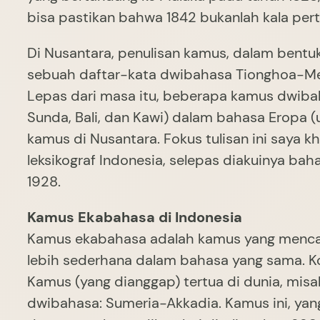
bisa pastikan bahwa 1842 bukanlah kala pe
Di Nusantara, penulisan kamus, dalam bentuk
sebuah daftar-kata dwibahasa Tionghoa-Me
Lepas dari masa itu, beberapa kamus dwiba
Sunda, Bali, dan Kawi) dalam bahasa Eropa (
kamus di Nusantara. Fokus tulisan ini say
leksikograf Indonesia, selepas diakuinya 
1928.
Kamus Ekabahasa di Indonesia
Kamus ekabahasa adalah kamus yang mencat
lebih sederhana dalam bahasa yang sama. Ko
Kamus (yang dianggap) tertua di dunia, misa
dwibahasa: Sumeria-Akkadia. Kamus ini, yan