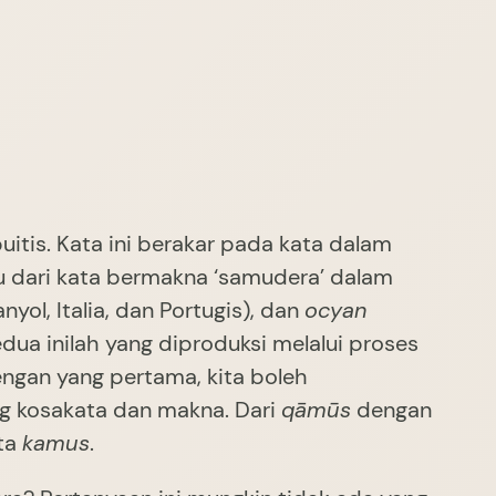
u dari kata bermakna ‘samudera’ dalam
nyol, Italia, dan Portugis), dan
ocyan
dua inilah yang diproduksi melalui proses
ngan yang pertama, kita boleh
 kosakata dan makna. Dari
qāmūs
dengan
ata
kamus
.