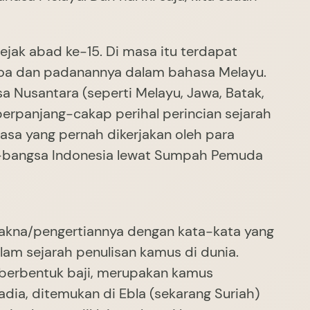
ejak abad ke-15. Di masa itu terdapat
hoa dan padanannya dalam bahasa Melayu.
 Nusantara (seperti Melayu, Jawa, Batak,
berpanjang-cakap perihal perincian sejarah
sa yang pernah dikerjakan oleh para
ra-bangsa Indonesia lewat Sumpah Pemuda
kna/pengertiannya dengan kata-kata yang
am sejarah penulisan kamus di dunia.
no berbentuk baji, merupakan kamus
ia, ditemukan di Ebla (sekarang Suriah)