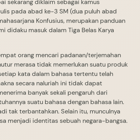
mpai sekarang diklaim sebagai kamus
itulis pada abad ke-3 SM (dua puluh abad
n mahasarjana Konfusius, merupakan panduan
mi didaku masuk dalam Tiga Belas Karya
 tempat orang mencari padanan/terjemahan
nutur merasa tidak memerlukan suatu produk
tiap kata dalam bahasa tertentu telah
a secara naluriah ini tidak dapat
enerima banyak sekali pengaruh dari
tuhannya suatu bahasa dengan bahasa lain.
i tak terbantahkan. Selain itu, munculnya
sa menjadi identitas sebuah negara-bangsa.